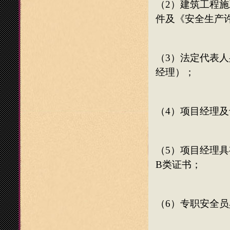
（
2
）建筑工程施
件及《
安全生产
（
3
）法定代表人
经理）；
（
4
）项目经理及
（
5
）项目经理具
B
类证书
；
（
6
）
专职安全员