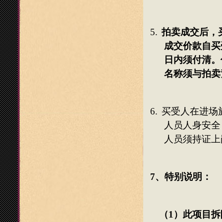
5.
拍卖成交后，
成交价款自买
日内须付清。
名称须与拍卖
6.
买受人在
进场
人员人身安全
人员须持证上
7
、特别说明：
（
1
）此项目拆