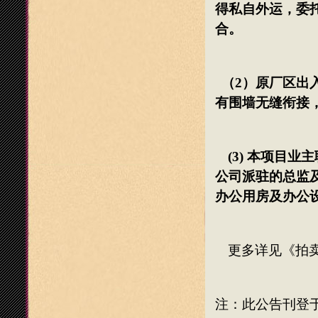
得私自外运，委
合。
（
2
）原厂区出
有围墙无缝衔接
(3)
本项目业主
公司派驻的总监
办公用房及办公
更多详见《拍
注：此公告刊登