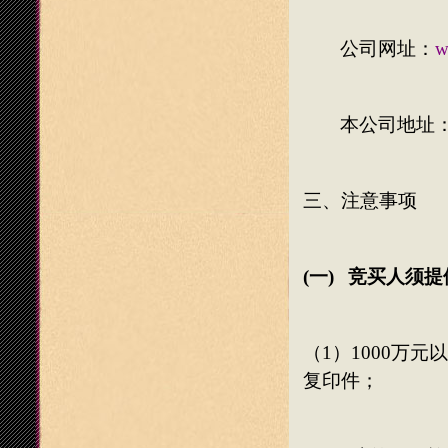
公司网址：
w
本公司地址
三、注意事项
(一)
竞买人须提
（
1
）
1000
万元以
复印件；