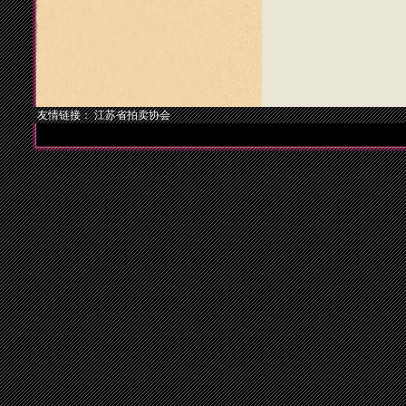
友情链接：
江苏省拍卖协会