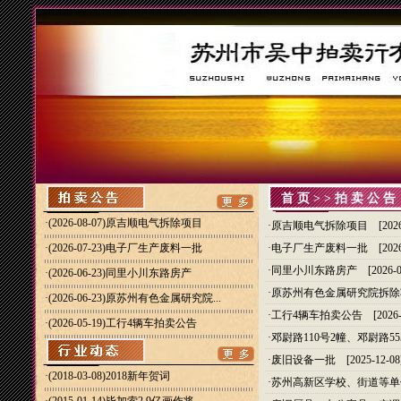
首页
>>拍卖公告
·
(2026-08-07)原吉顺电气拆除项目
·
原吉顺电气拆除项目
[2026
·
(2026-07-23)电子厂生产废料一批
·
电子厂生产废料一批
[2026
·
同里小川东路房产
[2026-0
·
(2026-06-23)同里小川东路房产
·
原苏州有色金属研究院拆除
·
(2026-06-23)原苏州有色金属研究院...
·
工行4辆车拍卖公告
[2026-
·
(2026-05-19)工行4辆车拍卖公告
·
邓尉路110号2幢、邓尉路5
·
废旧设备一批
[2025-12-08
·(2018-03-08)
2018新年贺词
·
苏州高新区学校、街道等单