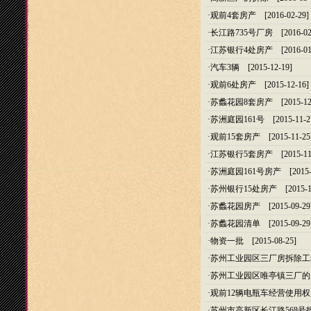
·
观前4套房产
[2016-02-29]
·
长江路735号厂房
[2016-02
·
江苏银行4处房产
[2016-01
·
汽车3辆
[2015-12-19]
·
观前6处房产
[2015-12-16]
·
苏蠡花园8套房产
[2015-12
·
苏洲庭园161号
[2015-11-2
·
观前15套房产
[2015-11-25
·
江苏银行5套房产
[2015-11
·
苏洲庭园161号房产
[2015-
·
苏州银行15处房产
[2015-1
·
苏蠡花园房产
[2015-09-29
·
苏蠡花园清单
[2015-09-29
·
物资一批
[2015-08-25]
·
苏州工业园区三厂房拆除工
·
苏州工业园区唯亭镇三厂的
·
观前12辆电瓶车经营使用权
·
苏州市高新区长江路568号