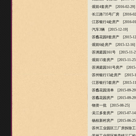
·
观前4套房产
[2016-02-29]
·
长江路735号厂房
[2016-02
·
江苏银行4处房产
[2016-01
·
汽车3辆
[2015-12-19]
·
苏蠡花园8套房产
[2015-12
·
观前6处房产
[2015-12-16]
·
苏洲庭园161号
[2015-11-2
·
观前15套房产
[2015-11-25
·
苏洲庭园161号房产
[2015-
·
苏州银行15处房产
[2015-1
·
江苏银行5套房产
[2015-11
·
苏蠡花园清单
[2015-09-29
·
苏蠡花园房产
[2015-09-29
·
物资一批
[2015-08-25]
·
吴江多套房产
[2015-07-14
·
杨枝新村房产
[2015-06-25
·
苏州工业园区三厂房拆除工
·
苏州工业园区唯亭镇三厂的