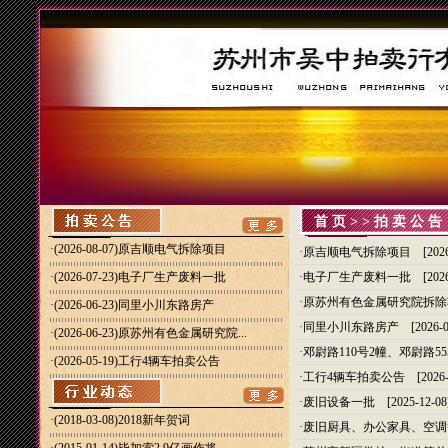
首页
>>拍卖公告
·
(2026-08-07)原吉顺电气拆除项目
·
原吉顺电气拆除项目
[2026
·
(2026-07-23)电子厂生产废料一批
·
电子厂生产废料一批
[2026
·
原苏州有色金属研究院拆除
·
(2026-06-23)同里小川东路房产
·
同里小川东路房产
[2026-0
·
(2026-06-23)原苏州有色金属研究院...
·
邓尉路110号2幢、邓尉路5
·
(2026-05-19)工行4辆车拍卖公告
·
工行4辆车拍卖公告
[2026-
·
废旧设备一批
[2025-12-08
·(2018-03-08)
2018新年贺词
·
废旧厨具、办公家具、空调