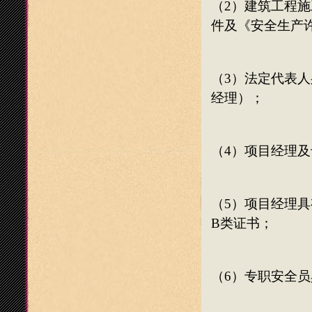
（
2
）建筑工程施
件及《
安全生产
（
3
）法定代表人
经理）；
（
4
）项目经理及
（
5
）项目经理具
B
类证书
；
（
6
）
专职安全员