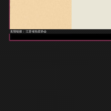
友情链接：
江苏省拍卖协会