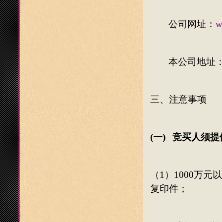
公司网址：
w
本公司地址
三、注意事项
(一)
竞买人须提
（
1
）
1000
万元以
复印件；