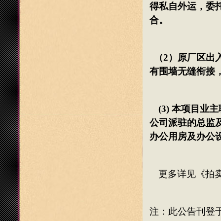
得私自外运，委
合。
（
2
）原厂区出
有围墙无缝衔接
(3)
本项目业主
公司派驻的总监
办公用房及办公
更多详见《拍
注：此公告刊登