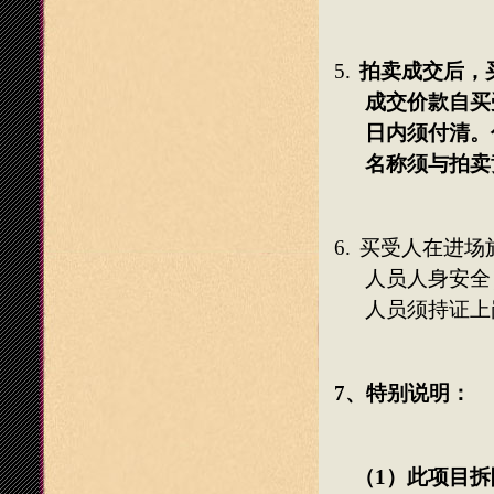
5.
拍卖成交后，
成交价款自买
日内须付清。
名称须与拍卖
6.
买受人在
进场
人员人身安全
人员须持证上
7
、特别说明：
（
1
）此项目拆